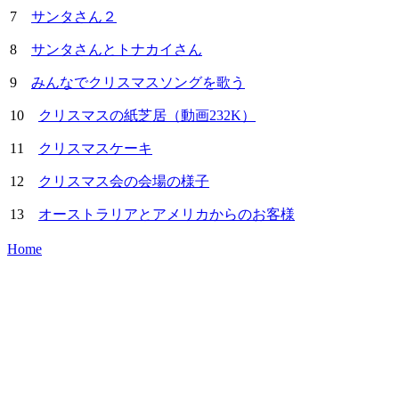
7
サンタさん２
8
サンタさんとトナカイさん
9
みんなでクリスマスソングを歌う
10
クリスマスの紙芝居（動画232K）
11
クリスマスケーキ
12
クリスマス会の会場の様子
13
オーストラリアとアメリカからのお客様
Home