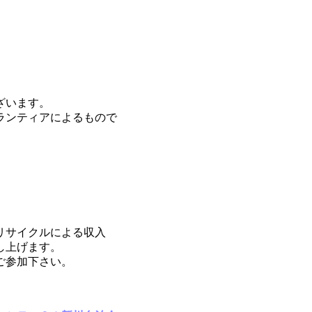
ざいます。
ランティアによるもので
。
リサイクルによる収入
し上げます。
ご参加下さい。